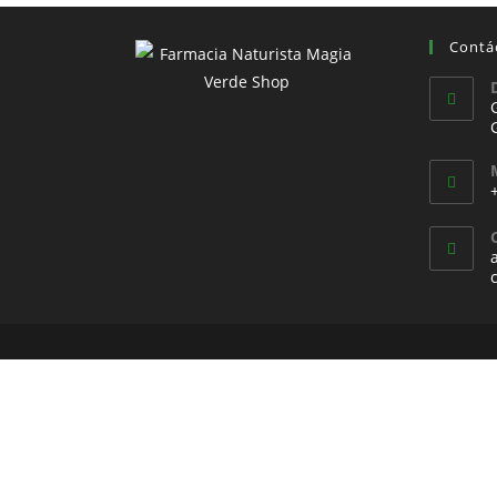
Contá