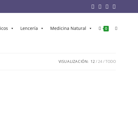
icos
Lencería
Medicina Natural
0
VISUALIZACIÓN:
12
24
TODO