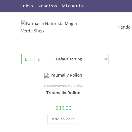
Inicio
Nosotros
Mi cuenta
Tienda
Desinflamantes Naturales
Traumaliv Rollon
$
39,00
Add to cart