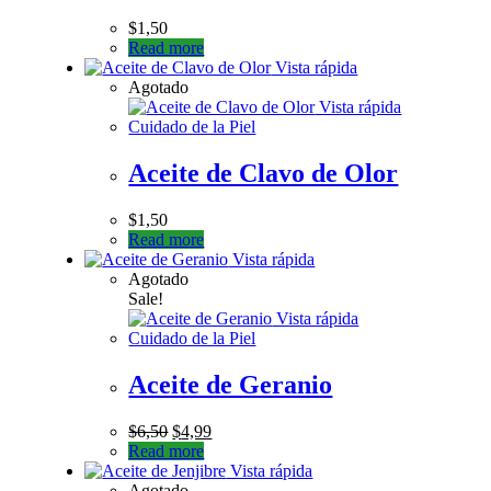
$
1,50
Read more
Vista rápida
Agotado
Vista rápida
Cuidado de la Piel
Aceite de Clavo de Olor
$
1,50
Read more
Vista rápida
Agotado
Sale!
Vista rápida
Cuidado de la Piel
Aceite de Geranio
$
6,50
$
4,99
Read more
Vista rápida
Agotado