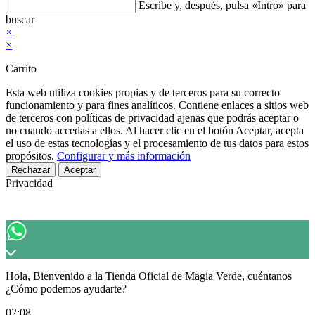
Buscar
Escribe y, después, pulsa «Intro» para
en
buscar
esta
×
web
×
Carrito
Esta web utiliza cookies propias y de terceros para su correcto
funcionamiento y para fines analíticos. Contiene enlaces a sitios web
de terceros con políticas de privacidad ajenas que podrás aceptar o
no cuando accedas a ellos. Al hacer clic en el botón Aceptar, acepta
el uso de estas tecnologías y el procesamiento de tus datos para estos
propósitos.
Configurar y más información
Rechazar
Aceptar
Privacidad
Hola, Bienvenido a la Tienda Oficial de Magia Verde, cuéntanos
¿Cómo podemos ayudarte?
02:08