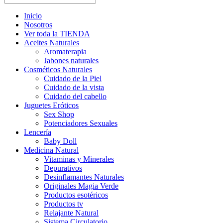
Inicio
Nosotros
Ver toda la TIENDA
Aceites Naturales
Aromaterapia
Jabones naturales
Cosméticos Naturales
Cuidado de la Piel
Cuidado de la vista
Cuidado del cabello
Juguetes Eróticos
Sex Shop
Potenciadores Sexuales
Lencería
Baby Doll
Medicina Natural
Vitaminas y Minerales
Depurativos
Desinflamantes Naturales
Originales Magia Verde
Productos esotéricos
Productos tv
Relajante Natural
Sistema Circulatorio