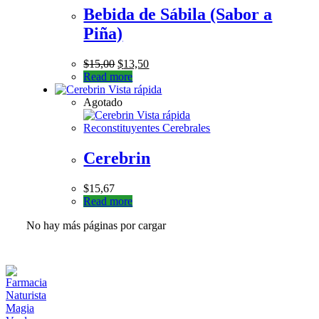
Bebida de Sábila (Sabor a
Piña)
$
15,00
$
13,50
Read more
Vista rápida
Agotado
Vista rápida
Reconstituyentes Cerebrales
Cerebrin
$
15,67
Read more
No hay más páginas por cargar