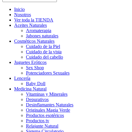
Inicio
Nosotros
Ver toda la TIENDA
Aceites Naturales
Aromaterapia
Jabones naturales
Cosméticos Naturales
Cuidado de la Piel
Cuidado de la vista
Cuidado del cabello
Juguetes Eróticos
Sex Shop
Potenciadores Sexuales
Lencería
Baby Doll
Medicina Natural
Vitaminas y Minerales
Depurativos
Desinflamantes Naturales
Originales Magia Verde
Productos esotéricos
Productos tv
Relajante Natural
Sistema Circulatorio