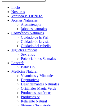
Inicio
Nosotros
Ver toda la TIENDA
Aceites Naturales
Aromaterapia
Jabones naturales
Cosméticos Naturales
Cuidado de la Piel
Cuidado de la vista
Cuidado del cabello
Juguetes Eróticos
Sex Shop
Potenciadores Sexuales
Lencería
Baby Doll
Medicina Natural
Vitaminas y Minerales
Depurativos
Desinflamantes Naturales
Originales Magia Verde
Productos esotéricos
Productos tv
Relajante Natural
Sistema Circulatorio