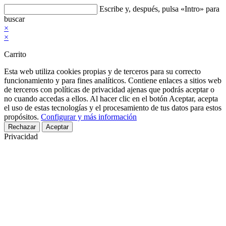
Buscar
Escribe y, después, pulsa «Intro» para
en
buscar
esta
×
web
×
Carrito
Esta web utiliza cookies propias y de terceros para su correcto
funcionamiento y para fines analíticos. Contiene enlaces a sitios web
de terceros con políticas de privacidad ajenas que podrás aceptar o
no cuando accedas a ellos. Al hacer clic en el botón Aceptar, acepta
el uso de estas tecnologías y el procesamiento de tus datos para estos
propósitos.
Configurar y más información
Rechazar
Aceptar
Privacidad