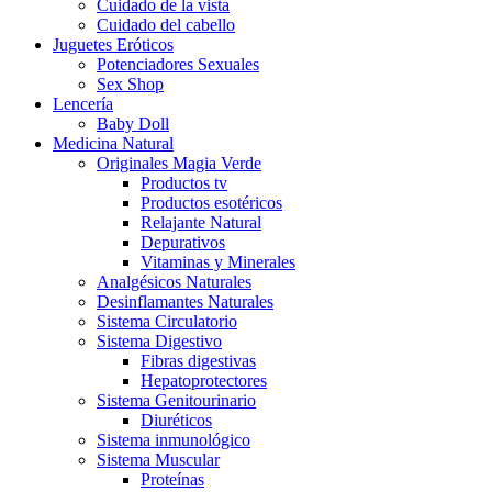
Cuidado de la vista
Cuidado del cabello
Juguetes Eróticos
Potenciadores Sexuales
Sex Shop
Lencería
Baby Doll
Medicina Natural
Originales Magia Verde
Productos tv
Productos esotéricos
Relajante Natural
Depurativos
Vitaminas y Minerales
Analgésicos Naturales
Desinflamantes Naturales
Sistema Circulatorio
Sistema Digestivo
Fibras digestivas
Hepatoprotectores
Sistema Genitourinario
Diuréticos
Sistema inmunológico
Sistema Muscular
Proteínas