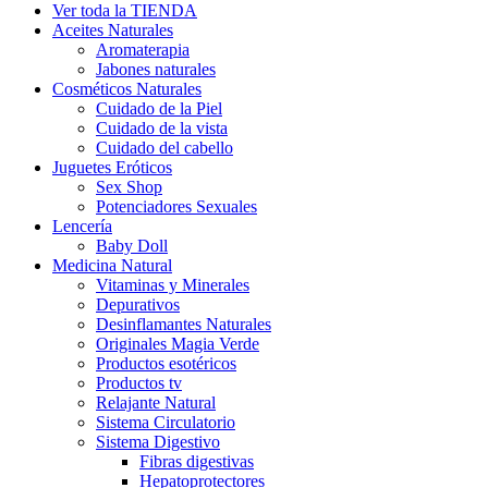
Ver toda la TIENDA
Aceites Naturales
Aromaterapia
Jabones naturales
Cosméticos Naturales
Cuidado de la Piel
Cuidado de la vista
Cuidado del cabello
Juguetes Eróticos
Sex Shop
Potenciadores Sexuales
Lencería
Baby Doll
Medicina Natural
Vitaminas y Minerales
Depurativos
Desinflamantes Naturales
Originales Magia Verde
Productos esotéricos
Productos tv
Relajante Natural
Sistema Circulatorio
Sistema Digestivo
Fibras digestivas
Hepatoprotectores