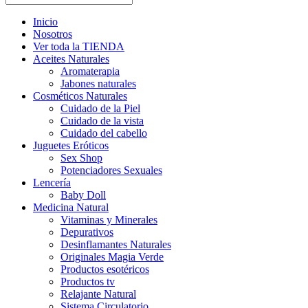
Inicio
Nosotros
Ver toda la TIENDA
Aceites Naturales
Aromaterapia
Jabones naturales
Cosméticos Naturales
Cuidado de la Piel
Cuidado de la vista
Cuidado del cabello
Juguetes Eróticos
Sex Shop
Potenciadores Sexuales
Lencería
Baby Doll
Medicina Natural
Vitaminas y Minerales
Depurativos
Desinflamantes Naturales
Originales Magia Verde
Productos esotéricos
Productos tv
Relajante Natural
Sistema Circulatorio