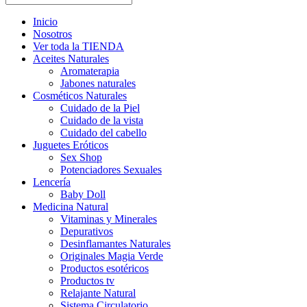
Inicio
Nosotros
Ver toda la TIENDA
Aceites Naturales
Aromaterapia
Jabones naturales
Cosméticos Naturales
Cuidado de la Piel
Cuidado de la vista
Cuidado del cabello
Juguetes Eróticos
Sex Shop
Potenciadores Sexuales
Lencería
Baby Doll
Medicina Natural
Vitaminas y Minerales
Depurativos
Desinflamantes Naturales
Originales Magia Verde
Productos esotéricos
Productos tv
Relajante Natural
Sistema Circulatorio