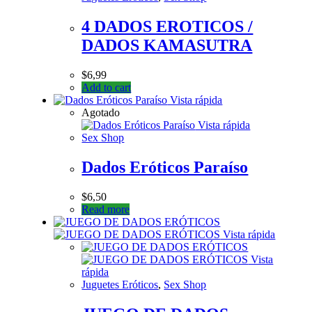
4 DADOS EROTICOS /
DADOS KAMASUTRA
$
6,99
Add to cart
Vista rápida
Agotado
Vista rápida
Sex Shop
Dados Eróticos Paraíso
$
6,50
Read more
Vista rápida
Vista
rápida
Juguetes Eróticos
,
Sex Shop