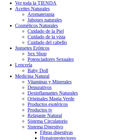
Ver toda la TIENDA
Aceites Naturales
Aromaterapia
Jabones naturales
Cosméticos Naturales
Cuidado de la Piel
Cuidado de la vista
Cuidado del cabello
Juguetes Eróticos
Sex Shop
Potenciadores Sexuales
Lencería
Baby Doll
Medicina Natural
Vitaminas y Minerales
Depurativos
Desinflamantes Naturales
Originales Magia Verde
Productos esotéricos
Productos tv
Relajante Natural
Sistema Circulatorio
Sistema Digestivo
Fibras digestivas
Hepatoprotectores