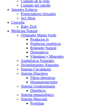
Cuidado de la vista
Cuidado del cabello
Juguetes Eróticos
Potenciadores Sexuales
Sex Shop
Lencería
Baby Doll
Medicina Natural
Originales Magia Verde
Productos tv
Productos esotéricos
Relajante Natural
Depurativos
Vitaminas y Minerales
Analgésicos Naturales
Desinflamantes Naturales
Sistema Circulatorio
Sistema Digestivo
Fibras digestivas
Hepatoprotectores
Sistema Genitourinario
Diuréticos
Sistema inmunológico
Sistema Muscular
Proteínas