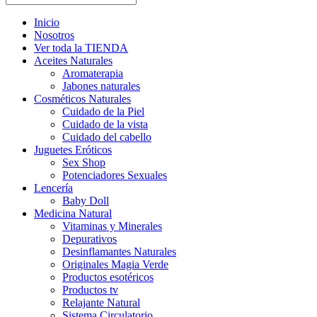
Inicio
Nosotros
Ver toda la TIENDA
Aceites Naturales
Aromaterapia
Jabones naturales
Cosméticos Naturales
Cuidado de la Piel
Cuidado de la vista
Cuidado del cabello
Juguetes Eróticos
Sex Shop
Potenciadores Sexuales
Lencería
Baby Doll
Medicina Natural
Vitaminas y Minerales
Depurativos
Desinflamantes Naturales
Originales Magia Verde
Productos esotéricos
Productos tv
Relajante Natural
Sistema Circulatorio