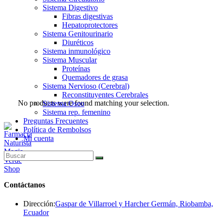
Sistema Digestivo
Fibras digestivas
Hepatoprotectores
Sistema Genitourinario
Diuréticos
Sistema inmunológico
Sistema Muscular
Proteínas
Quemadores de grasa
Sistema Nervioso (Cerebral)
Reconstituyentes Cerebrales
No products were found matching your selection.
Sistema Oseo
Sistema rep. femenino
Preguntas Frecuentes
Política de Rembolsos
Mi cuenta
Contáctanos
Dirección:
Gaspar de Villarroel y Harcher Germán, Riobamba,
Ecuador