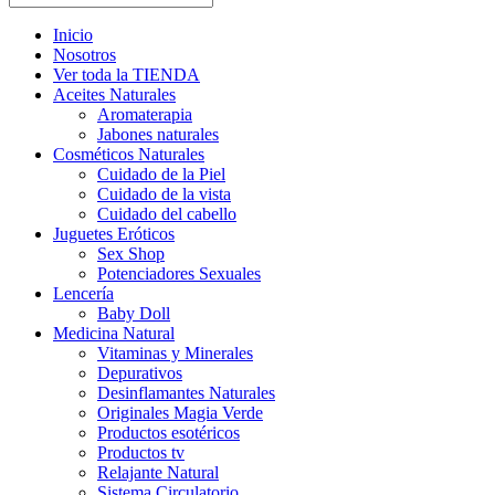
Inicio
Nosotros
Ver toda la TIENDA
Aceites Naturales
Aromaterapia
Jabones naturales
Cosméticos Naturales
Cuidado de la Piel
Cuidado de la vista
Cuidado del cabello
Juguetes Eróticos
Sex Shop
Potenciadores Sexuales
Lencería
Baby Doll
Medicina Natural
Vitaminas y Minerales
Depurativos
Desinflamantes Naturales
Originales Magia Verde
Productos esotéricos
Productos tv
Relajante Natural
Sistema Circulatorio