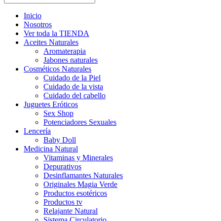
Inicio
Nosotros
Ver toda la TIENDA
Aceites Naturales
Aromaterapia
Jabones naturales
Cosméticos Naturales
Cuidado de la Piel
Cuidado de la vista
Cuidado del cabello
Juguetes Eróticos
Sex Shop
Potenciadores Sexuales
Lencería
Baby Doll
Medicina Natural
Vitaminas y Minerales
Depurativos
Desinflamantes Naturales
Originales Magia Verde
Productos esotéricos
Productos tv
Relajante Natural
Sistema Circulatorio