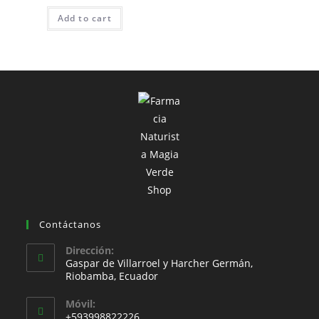
Add to cart
Contáctanos
Dirección:
Gaspar de Villarroel y Harcher Germán,
Riobamba, Ecuador
Móvil:
+593998822226