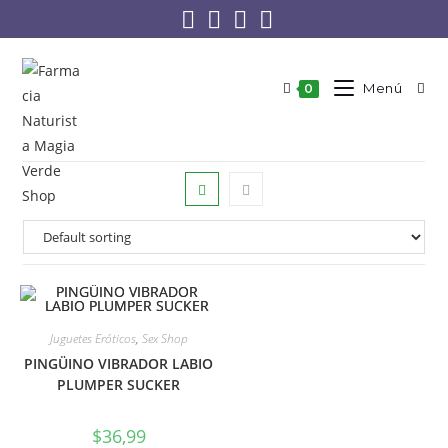
Menú
0
Juguetes Eróticos
,
Sex Shop
PINGÜINO VIBRADOR LABIO
PLUMPER SUCKER
$
36,99