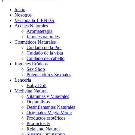
Inicio
Nosotros
Ver toda la TIENDA
Aceites Naturales
Aromaterapia
Jabones naturales
Cosméticos Naturales
Cuidado de la Piel
Cuidado de la vista
Cuidado del cabello
Juguetes Eróticos
Sex Shop
Potenciadores Sexuales
Lencería
Baby Doll
Medicina Natural
Vitaminas y Minerales
Depurativos
Desinflamantes Naturales
Originales Magia Verde
Productos esotéricos
Productos tv
Relajante Natural
Sistema Circulatorio