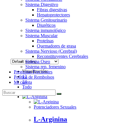
Sistema Digestivo
Fibras digestivas
Hepatoprotectores
Sistema Genitourinario
Diuréticos
Sistema inmunológico
Sistema Muscular
Proteínas
Quemadores de grasa
Sistema Nervioso (Cerebral)
Reconstituyentes Cerebrales
Sistema Oseo
Sistema rep. femenino
Visualización:
Preguntas Frecuentes
12
Política de Rembolsos
24
Mi cuenta
Todo
Potenciadores Sexuales
L-Arginina