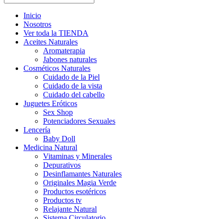
Inicio
Nosotros
Ver toda la TIENDA
Aceites Naturales
Aromaterapia
Jabones naturales
Cosméticos Naturales
Cuidado de la Piel
Cuidado de la vista
Cuidado del cabello
Juguetes Eróticos
Sex Shop
Potenciadores Sexuales
Lencería
Baby Doll
Medicina Natural
Vitaminas y Minerales
Depurativos
Desinflamantes Naturales
Originales Magia Verde
Productos esotéricos
Productos tv
Relajante Natural
Sistema Circulatorio