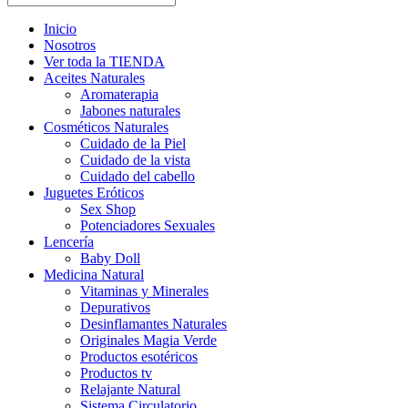
Inicio
Nosotros
Ver toda la TIENDA
Aceites Naturales
Aromaterapia
Jabones naturales
Cosméticos Naturales
Cuidado de la Piel
Cuidado de la vista
Cuidado del cabello
Juguetes Eróticos
Sex Shop
Potenciadores Sexuales
Lencería
Baby Doll
Medicina Natural
Vitaminas y Minerales
Depurativos
Desinflamantes Naturales
Originales Magia Verde
Productos esotéricos
Productos tv
Relajante Natural
Sistema Circulatorio