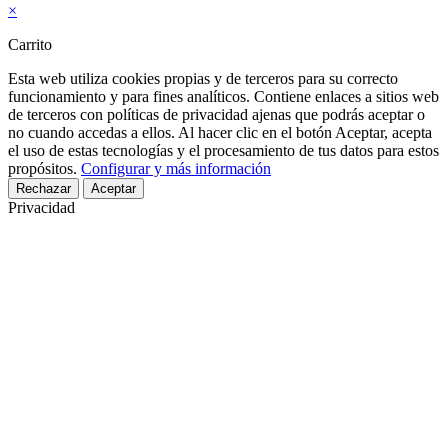
web
×
Carrito
Esta web utiliza cookies propias y de terceros para su correcto
funcionamiento y para fines analíticos. Contiene enlaces a sitios web
de terceros con políticas de privacidad ajenas que podrás aceptar o
no cuando accedas a ellos. Al hacer clic en el botón Aceptar, acepta
el uso de estas tecnologías y el procesamiento de tus datos para estos
propósitos.
Configurar y más información
Rechazar
Aceptar
Privacidad