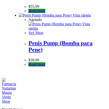
$
55,99
Read more
Vista rápida
Agotado
Vista
rápida
Sex Shop
Penis Pump (Bomba para
Pene)
$
39,99
Read more