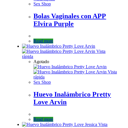
Sex Shop
Bolas Vaginales con APP
Elvira Purple
Read more
Vista
rápida
Agotado
Vista
rápida
Sex Shop
Huevo Inalámbrico Pretty
Love Arvin
Read more
Vista