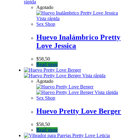
rápida
Agotado
Vista rápida
Sex Shop
Huevo Inalámbrico Pretty
Love Jessica
$
58,50
Read more
Vista rápida
Agotado
Vista rápida
Sex Shop
Huevo Pretty Love Berger
$
58,50
Read more