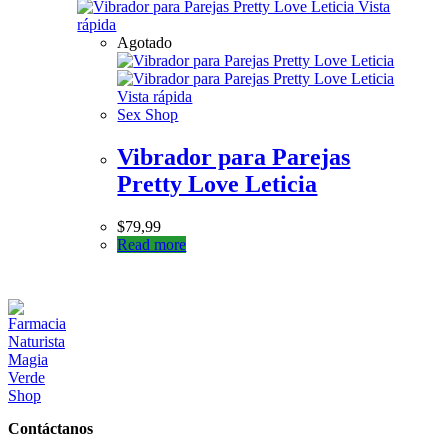
Vista
rápida
Agotado
Vista rápida
Sex Shop
Vibrador para Parejas
Pretty Love Leticia
$
79,99
Read more
Contáctanos