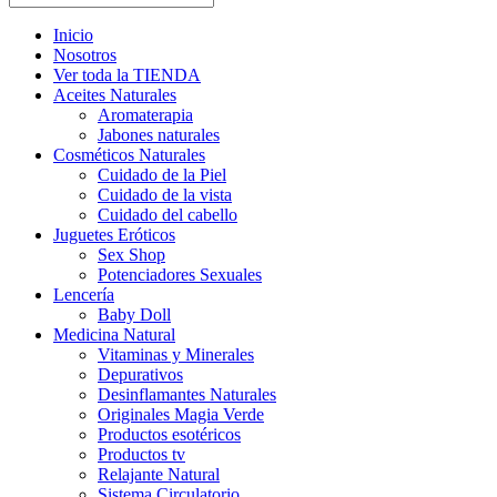
Inicio
Nosotros
Ver toda la TIENDA
Aceites Naturales
Aromaterapia
Jabones naturales
Cosméticos Naturales
Cuidado de la Piel
Cuidado de la vista
Cuidado del cabello
Juguetes Eróticos
Sex Shop
Potenciadores Sexuales
Lencería
Baby Doll
Medicina Natural
Vitaminas y Minerales
Depurativos
Desinflamantes Naturales
Originales Magia Verde
Productos esotéricos
Productos tv
Relajante Natural
Sistema Circulatorio