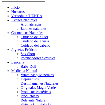
Inicio
Nosotros
Ver toda la TIENDA
Aceites Naturales
Aromaterapia
Jabones naturales
Cosméticos Naturales
Cuidado de la Piel
Cuidado de la vista
Cuidado del cabello
Juguetes Eróticos
Sex Shop
Potenciadores Sexuales
Lencería
Baby Doll
Medicina Natural
Vitaminas y Minerales
Depurativos
Desinflamantes Naturales
Originales Magia Verde
Productos esotéricos
Productos tv
Relajante Natural
Sistema Circulatorio