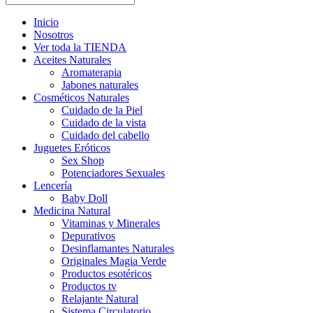
Inicio
Nosotros
Ver toda la TIENDA
Aceites Naturales
Aromaterapia
Jabones naturales
Cosméticos Naturales
Cuidado de la Piel
Cuidado de la vista
Cuidado del cabello
Juguetes Eróticos
Sex Shop
Potenciadores Sexuales
Lencería
Baby Doll
Medicina Natural
Vitaminas y Minerales
Depurativos
Desinflamantes Naturales
Originales Magia Verde
Productos esotéricos
Productos tv
Relajante Natural
Sistema Circulatorio