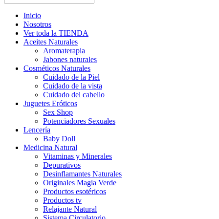
Inicio
Nosotros
Ver toda la TIENDA
Aceites Naturales
Aromaterapia
Jabones naturales
Cosméticos Naturales
Cuidado de la Piel
Cuidado de la vista
Cuidado del cabello
Juguetes Eróticos
Sex Shop
Potenciadores Sexuales
Lencería
Baby Doll
Medicina Natural
Vitaminas y Minerales
Depurativos
Desinflamantes Naturales
Originales Magia Verde
Productos esotéricos
Productos tv
Relajante Natural
Sistema Circulatorio