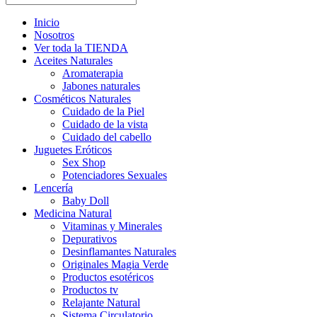
Inicio
Nosotros
Ver toda la TIENDA
Aceites Naturales
Aromaterapia
Jabones naturales
Cosméticos Naturales
Cuidado de la Piel
Cuidado de la vista
Cuidado del cabello
Juguetes Eróticos
Sex Shop
Potenciadores Sexuales
Lencería
Baby Doll
Medicina Natural
Vitaminas y Minerales
Depurativos
Desinflamantes Naturales
Originales Magia Verde
Productos esotéricos
Productos tv
Relajante Natural
Sistema Circulatorio