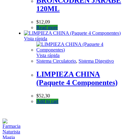
BRONCODREN JARABE
120ML
$
12,09
Read more
Vista rápida
Vista rápida
Sistema Circulatorio
,
Sistema Digestivo
LIMPIEZA CHINA
(Paquete 4 Componentes)
$
52,30
Add to cart