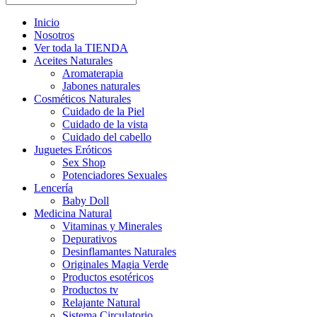
Inicio
Nosotros
Ver toda la TIENDA
Aceites Naturales
Aromaterapia
Jabones naturales
Cosméticos Naturales
Cuidado de la Piel
Cuidado de la vista
Cuidado del cabello
Juguetes Eróticos
Sex Shop
Potenciadores Sexuales
Lencería
Baby Doll
Medicina Natural
Vitaminas y Minerales
Depurativos
Desinflamantes Naturales
Originales Magia Verde
Productos esotéricos
Productos tv
Relajante Natural
Sistema Circulatorio