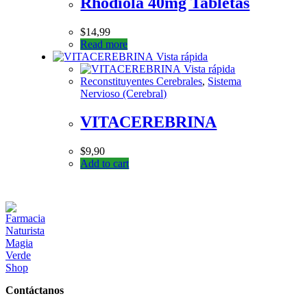
Rhodiola 40mg Tabletas
$
14,99
Read more
Vista rápida
Vista rápida
Reconstituyentes Cerebrales
,
Sistema
Nervioso (Cerebral)
VITACEREBRINA
$
9,90
Add to cart
Contáctanos