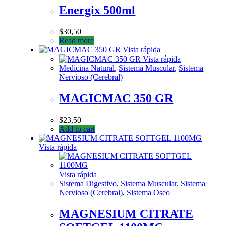
Energix 500ml
$
30,50
Read more
Vista rápida
Vista rápida
Medicina Natural
,
Sistema Muscular
,
Sistema
Nervioso (Cerebral)
MAGICMAC 350 GR
$
23,50
Add to cart
Vista rápida
Vista rápida
Sistema Digestivo
,
Sistema Muscular
,
Sistema
Nervioso (Cerebral)
,
Sistema Oseo
MAGNESIUM CITRATE