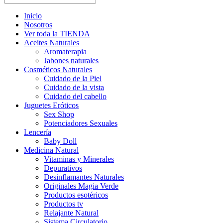
Inicio
Nosotros
Ver toda la TIENDA
Aceites Naturales
Aromaterapia
Jabones naturales
Cosméticos Naturales
Cuidado de la Piel
Cuidado de la vista
Cuidado del cabello
Juguetes Eróticos
Sex Shop
Potenciadores Sexuales
Lencería
Baby Doll
Medicina Natural
Vitaminas y Minerales
Depurativos
Desinflamantes Naturales
Originales Magia Verde
Productos esotéricos
Productos tv
Relajante Natural
Sistema Circulatorio