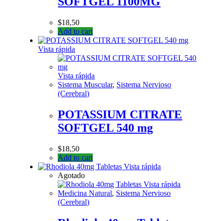
SOFTGEL 1100MG
$
18,50
Add to cart
Vista rápida
Vista rápida
Sistema Muscular
,
Sistema Nervioso
(Cerebral)
POTASSIUM CITRATE
SOFTGEL 540 mg
$
18,50
Add to cart
Vista rápida
Agotado
Vista rápida
Medicina Natural
,
Sistema Nervioso
(Cerebral)