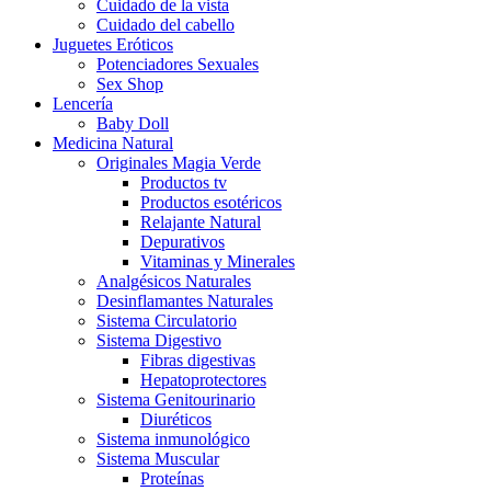
Cuidado de la vista
Cuidado del cabello
Juguetes Eróticos
Potenciadores Sexuales
Sex Shop
Lencería
Baby Doll
Medicina Natural
Originales Magia Verde
Productos tv
Productos esotéricos
Relajante Natural
Depurativos
Vitaminas y Minerales
Analgésicos Naturales
Desinflamantes Naturales
Sistema Circulatorio
Sistema Digestivo
Fibras digestivas
Hepatoprotectores
Sistema Genitourinario
Diuréticos
Sistema inmunológico
Sistema Muscular
Proteínas