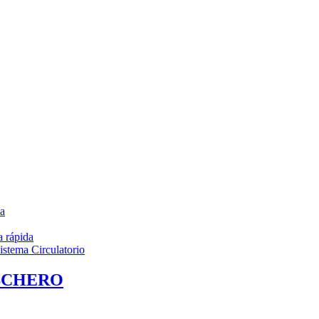
da
a rápida
istema Circulatorio
SCHERO