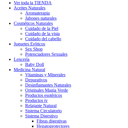
Ver toda la TIENDA
Aceites Naturales
Aromaterapia
Jabones naturales
Cosméticos Naturales
Cuidado de la Piel
Cuidado de la vista
Cuidado del cabello
Juguetes Eróticos
Sex Shop
Potenciadores Sexuales
Lencería
Baby Doll
Medicina Natural
Vitaminas y Minerales
Depurativos
Desinflamantes Naturales
Originales Magia Verde
Productos esotéricos
Productos tv
Relajante Natural
Sistema Circulatorio
Sistema Digestivo
Fibras digestivas
Hepatoprotectores