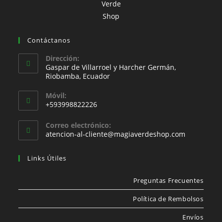
Contáctanos
Dirección:
Gaspar de Villarroel y Harcher Germán,
Riobamba, Ecuador
Móvil:
+593998822226
Correo electrónico:
atencion-al-cliente@magiaverdeshop.com
Links Útiles
Preguntas Frecuentes
Política de Rembolsos
Envíos