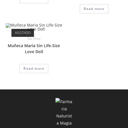
Read more
AGOTADO
Sex Shop
Muñeca Maria Sin Life-Size
Love Doll
Read more