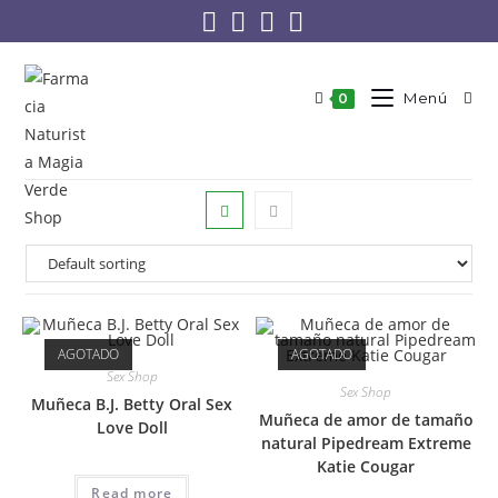
Menú
0
AGOTADO
AGOTADO
Sex Shop
Sex Shop
Muñeca B.J. Betty Oral Sex
Muñeca de amor de tamaño
Love Doll
natural Pipedream Extreme
Katie Cougar
Read more