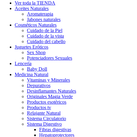
Ver toda la TIENDA
Aceites Naturales
Aromaterapia
Jabones naturales
Cosméticos Naturales
Cuidado de la Piel
Cuidado de la vista
Cuidado del cabello
Juguetes Eróticos
Sex Shop
Potenciadores Sexuales
Lencería
Baby Doll
Medicina Natural
Vitaminas y Minerales
Depurativos
Desinflamantes Naturales
Originales Magia Verde
Productos esotéricos
Productos tv
Relajante Natural
Sistema Circulatorio
Sistema Digestivo
Fibras digestivas
Hepatoprotectores