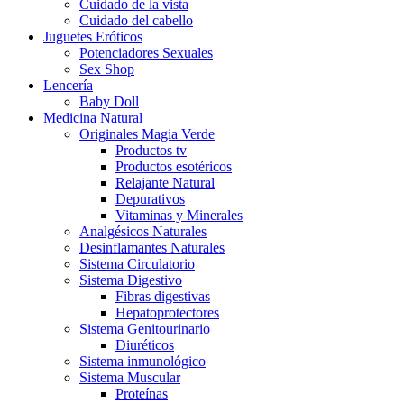
Cuidado de la vista
Cuidado del cabello
Juguetes Eróticos
Potenciadores Sexuales
Sex Shop
Lencería
Baby Doll
Medicina Natural
Originales Magia Verde
Productos tv
Productos esotéricos
Relajante Natural
Depurativos
Vitaminas y Minerales
Analgésicos Naturales
Desinflamantes Naturales
Sistema Circulatorio
Sistema Digestivo
Fibras digestivas
Hepatoprotectores
Sistema Genitourinario
Diuréticos
Sistema inmunológico
Sistema Muscular
Proteínas