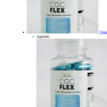
Vista
Agotado