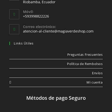
Riobamba, Ecuador
Móvil:
+593998822226
Correo electrónico:
atencion-al-cliente@magiaverdeshop.com
Links Útiles
Preguntas Frecuentes
Política de Rembolsos
Envíos
Mi cuenta
Métodos de pago Seguro