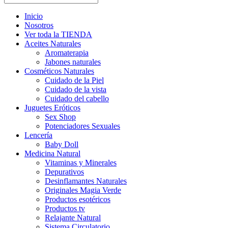
Inicio
Nosotros
Ver toda la TIENDA
Aceites Naturales
Aromaterapia
Jabones naturales
Cosméticos Naturales
Cuidado de la Piel
Cuidado de la vista
Cuidado del cabello
Juguetes Eróticos
Sex Shop
Potenciadores Sexuales
Lencería
Baby Doll
Medicina Natural
Vitaminas y Minerales
Depurativos
Desinflamantes Naturales
Originales Magia Verde
Productos esotéricos
Productos tv
Relajante Natural
Sistema Circulatorio