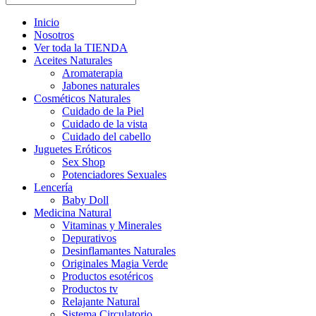
Inicio
Nosotros
Ver toda la TIENDA
Aceites Naturales
Aromaterapia
Jabones naturales
Cosméticos Naturales
Cuidado de la Piel
Cuidado de la vista
Cuidado del cabello
Juguetes Eróticos
Sex Shop
Potenciadores Sexuales
Lencería
Baby Doll
Medicina Natural
Vitaminas y Minerales
Depurativos
Desinflamantes Naturales
Originales Magia Verde
Productos esotéricos
Productos tv
Relajante Natural
Sistema Circulatorio