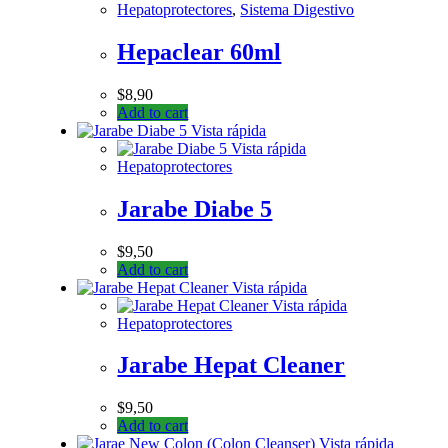
Hepatoprotectores
,
Sistema Digestivo
Hepaclear 60ml
$
8,90
Add to cart
Vista rápida
Vista rápida
Hepatoprotectores
Jarabe Diabe 5
$
9,50
Add to cart
Vista rápida
Vista rápida
Hepatoprotectores
Jarabe Hepat Cleaner
$
9,50
Add to cart
Vista rápida