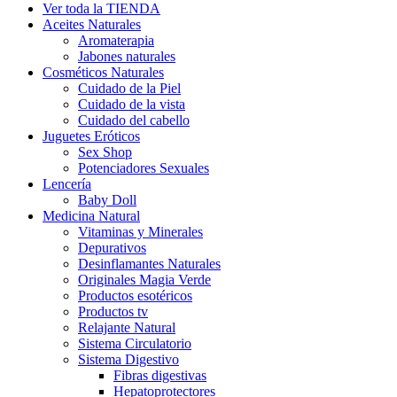
Ver toda la TIENDA
Aceites Naturales
Aromaterapia
Jabones naturales
Cosméticos Naturales
Cuidado de la Piel
Cuidado de la vista
Cuidado del cabello
Juguetes Eróticos
Sex Shop
Potenciadores Sexuales
Lencería
Baby Doll
Medicina Natural
Vitaminas y Minerales
Depurativos
Desinflamantes Naturales
Originales Magia Verde
Productos esotéricos
Productos tv
Relajante Natural
Sistema Circulatorio
Sistema Digestivo
Fibras digestivas
Hepatoprotectores