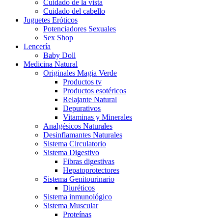
Cuidado de la vista
Cuidado del cabello
Juguetes Eróticos
Potenciadores Sexuales
Sex Shop
Lencería
Baby Doll
Medicina Natural
Originales Magia Verde
Productos tv
Productos esotéricos
Relajante Natural
Depurativos
Vitaminas y Minerales
Analgésicos Naturales
Desinflamantes Naturales
Sistema Circulatorio
Sistema Digestivo
Fibras digestivas
Hepatoprotectores
Sistema Genitourinario
Diuréticos
Sistema inmunológico
Sistema Muscular
Proteínas