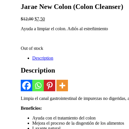
Jarae New Colon (Colon Cleanser)
$
12,00
$
7,50
Ayuda a limpiar el colon. Adiós al estreñimiento
Out of stock
Description
Description
Limpia el canal gastrointestinal de impurezas no digeridas, 
Beneficios:
Ayuda con el tratamiento del colon
Mejora el proceso de la disgestión de los alimentos
Laxante natural