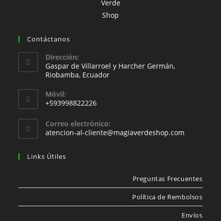
Contáctanos
Dirección:
Gaspar de Villarroel y Harcher Germán,
Riobamba, Ecuador
Móvil:
+593998822226
Correo electrónico:
atencion-al-cliente@magiaverdeshop.com
Links Útiles
Preguntas Frecuentes
Política de Rembolsos
Envíos