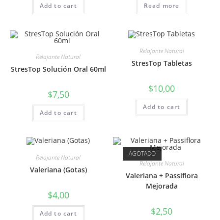
Add to cart
Read more
Relajante Natural
Relajante Natural
StresTop Tabletas
StresTop Solución Oral 60ml
$
10,00
$
7,50
Add to cart
Add to cart
AGOTADO
Relajante Natural
Relajante Natural
Valeriana (Gotas)
Valeriana + Passiflora
Mejorada
$
4,00
$
2,50
Add to cart