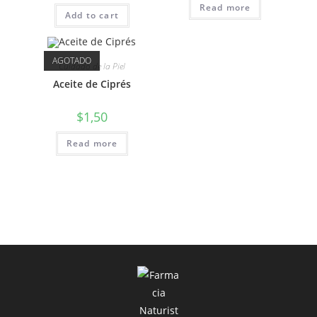
Read more
Add to cart
AGOTADO
Cuidado de la Piel
Aceite de Ciprés
$
1,50
Read more