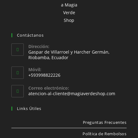
Contáctanos
Dirección:
Gaspar de Villarroel y Harcher Germán,
Riobamba, Ecuador
Móvil:
+593998822226
Correo electrónico:
atencion-al-cliente@magiaverdeshop.com
Links Útiles
Preguntas Frecuentes
Política de Rembolsos