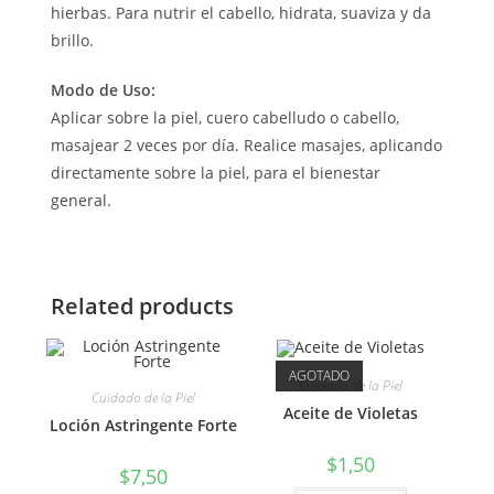
hierbas. Para nutrir el cabello, hidrata, suaviza y da
brillo.
Modo de Uso:
Aplicar sobre la piel, cuero cabelludo o cabello,
masajear 2 veces por día. Realice masajes, aplicando
directamente sobre la piel, para el bienestar
general.
Related products
AGOTADO
Cuidado de la Piel
Cuidado de la Piel
Aceite de Violetas
Loción Astringente Forte
$
1,50
$
7,50