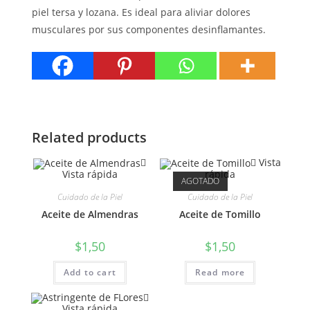
piel tersa y lozana. Es ideal para aliviar dolores
musculares por sus componentes desinflamantes.
Related products
Vista
Vista rápida
rápida
AGOTADO
Cuidado de la Piel
Cuidado de la Piel
Aceite de Almendras
Aceite de Tomillo
$
1,50
$
1,50
Add to cart
Read more
Vista rápida