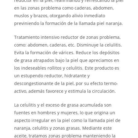
reductor en la piel, reafirmando y refrescando la piel
en las zonas problema como caderas, abdomen,
muslos y brazos, otorgando alivio inmediato
previniendo la formación de la llamada piel naranja.
Tratamiento intensivo reductor de zonas problema,
como: abdomen, caderas, etc. Disminuye la celulitis.
Evita la formación de várices. Reduce los depósitos
de grasa atrapados bajo la piel que apreciamos en
los indeseables rollitos y celulitis. Este producto es
un estupendo reductor, hidratante y
descongestionante de la piel, por su efecto termo-
activo, además favorece y estimula la circulación.
La celulitis y el exceso de grasa acumulada son
fuentes en hombres y mujeres, lo que origina un
aspecto irregular en la piel como la llamada piel de
naranja, celulitis y zonas grasas. Mediante este
aceite, tratamos zonas problema manteniendo la