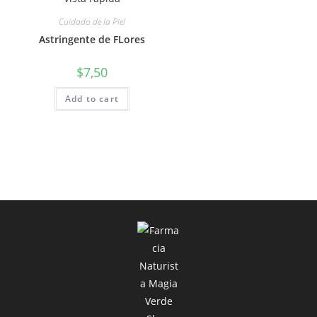
Cuidado de la Piel
Astringente de FLores
$
7,50
Add to cart