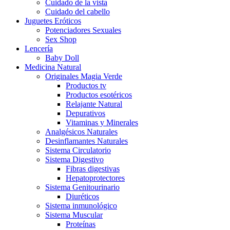
Cuidado de la vista
Cuidado del cabello
Juguetes Eróticos
Potenciadores Sexuales
Sex Shop
Lencería
Baby Doll
Medicina Natural
Originales Magia Verde
Productos tv
Productos esotéricos
Relajante Natural
Depurativos
Vitaminas y Minerales
Analgésicos Naturales
Desinflamantes Naturales
Sistema Circulatorio
Sistema Digestivo
Fibras digestivas
Hepatoprotectores
Sistema Genitourinario
Diuréticos
Sistema inmunológico
Sistema Muscular
Proteínas