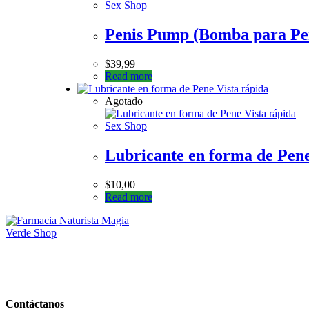
Sex Shop
Penis Pump (Bomba para Pe
$
39,99
Read more
Vista rápida
Agotado
Vista rápida
Sex Shop
Lubricante en forma de Pen
$
10,00
Read more
Contáctanos