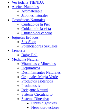
Ver toda la TIENDA
Aceites Naturales
Aromaterapia
Jabones naturales
Cosméticos Naturales
Cuidado de la Piel
Cuidado de la vista
Cuidado del cabello
Juguetes Eróticos
Sex Shop
Potenciadores Sexuales
Lencería
Baby Doll
Medicina Natural
Vitaminas y Minerales
Depurativos
Desinflamantes Naturales
Originales Magia Verde
Productos esotéricos
Productos tv
Relajante Natural
Sistema Circulatorio
Sistema Digestivo
Fibras digestivas
Hepatoprotectores