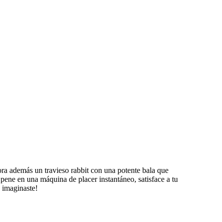
pora además un travieso rabbit con una potente bala que
 pene en una máquina de placer instantáneo, satisface a tu
a imaginaste!