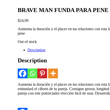
BRAVE MAN FUNDA PARA PENE
$
24,99
Aumenta la duración y el placer en tus relaciones con esta fa
pene
Out of stock
Description
Description
Aumenta la duración y el placer en tus relaciones con esta f
estimulará el clítoris de tu pareja. Consigue grosor, longitu
pareja con este potenciador erección fácil de usar. Desarrol