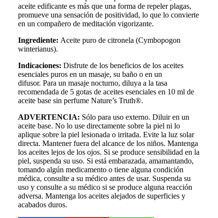
aceite edificante es más que una forma de repeler plagas,
promueve una sensación de positividad, lo que lo convierte
en un compañero de meditación vigorizante.
Ingrediente:
Aceite puro de citronela (Cymbopogon
winterianus).
Indicaciones:
Disfrute de los beneficios de los aceites
esenciales puros en un masaje, su baño o en un
difusor. Para un masaje nocturno, diluya a la tasa
recomendada de 5 gotas de aceites esenciales en 10 ml de
aceite base sin perfume Nature’s Truth®.
ADVERTENCIA:
Sólo para uso externo. Diluir en un
aceite base. No lo use directamente sobre la piel ni lo
aplique sobre la piel lesionada o irritada. Evite la luz solar
directa. Mantener fuera del alcance de los niños. Mantenga
los aceites lejos de los ojos. Si se produce sensibilidad en la
piel, suspenda su uso. Si está embarazada, amamantando,
tomando algún medicamento o tiene alguna condición
médica, consulte a su médico antes de usar. Suspenda su
uso y consulte a su médico si se produce alguna reacción
adversa. Mantenga los aceites alejados de superficies y
acabados duros.