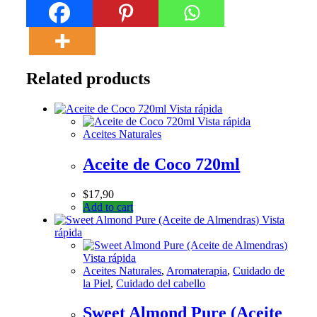
Related products
Vista rápida
Vista rápida
Aceites Naturales
Aceite de Coco 720ml
$
17,90
Add to cart
Vista
rápida
Vista rápida
Aceites Naturales
,
Aromaterapia
,
Cuidado de
la Piel
,
Cuidado del cabello
Sweet Almond Pure (Aceite