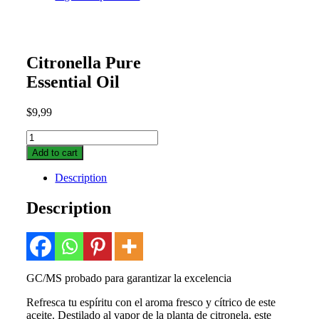
Citronella Pure
Essential Oil
$
9,99
Citronella
Pure
Add to cart
Essential
Oil
Description
quantity
Description
GC/MS probado para garantizar la excelencia
Refresca tu espíritu con el aroma fresco y cítrico de este
aceite. Destilado al vapor de la planta de citronela, este