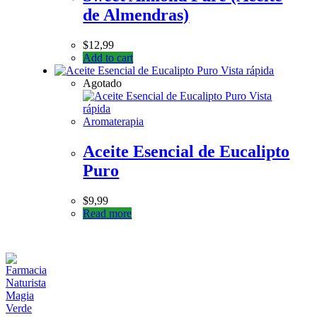
de Almendras)
$
12,99
Add to cart
Vista rápida
Agotado
Vista
rápida
Aromaterapia
Aceite Esencial de Eucalipto
Puro
$
9,99
Read more