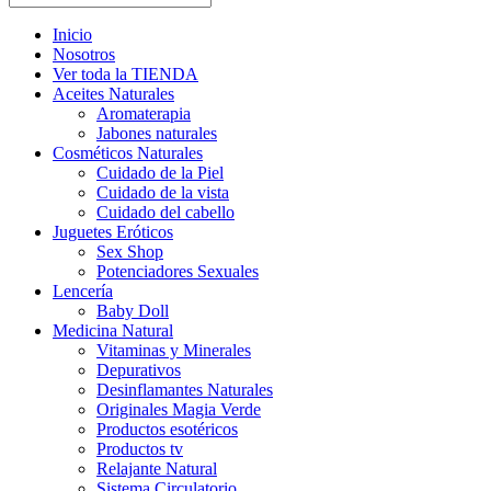
Inicio
Nosotros
Ver toda la TIENDA
Aceites Naturales
Aromaterapia
Jabones naturales
Cosméticos Naturales
Cuidado de la Piel
Cuidado de la vista
Cuidado del cabello
Juguetes Eróticos
Sex Shop
Potenciadores Sexuales
Lencería
Baby Doll
Medicina Natural
Vitaminas y Minerales
Depurativos
Desinflamantes Naturales
Originales Magia Verde
Productos esotéricos
Productos tv
Relajante Natural
Sistema Circulatorio