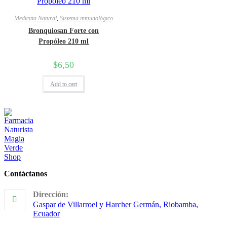
Medicina Natural
,
Sistema inmunológico
Bronquiosan Forte con
Propóleo 210 ml
$
6,50
Add to cart
Contáctanos
Dirección:
Gaspar de Villarroel y Harcher Germán, Riobamba,
Ecuador