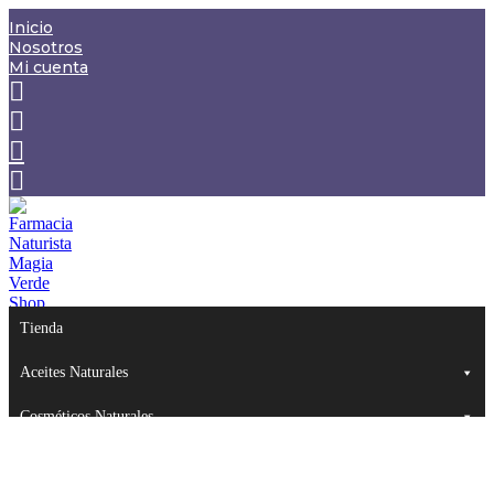
Inicio
Nosotros
Mi cuenta
Tienda
Aceites Naturales
Cosméticos Naturales
Juguetes Eróticos