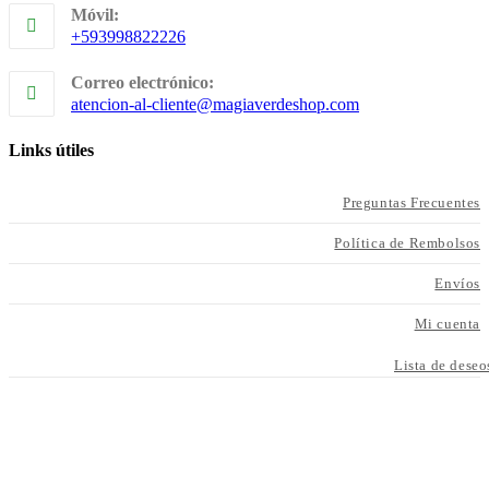
Móvil:
+593998822226
Correo electrónico:
atencion-al-cliente@magiaverdeshop.com
Links útiles
Preguntas Frecuentes
Política de Rembolsos
Envíos
Mi cuenta
Lista de deseo
Métodos de pago Seguro