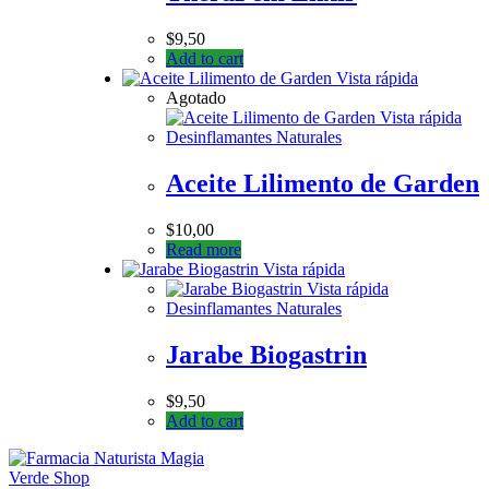
$
9,50
Add to cart
Vista rápida
Agotado
Vista rápida
Desinflamantes Naturales
Aceite Lilimento de Garden
$
10,00
Read more
Vista rápida
Vista rápida
Desinflamantes Naturales
Jarabe Biogastrin
$
9,50
Add to cart