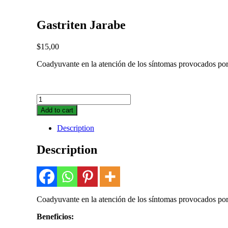
Gastriten Jarabe
$
15,00
Coadyuvante en la atención de los síntomas provocados por 
Gastriten
Jarabe
Add to cart
quantity
Description
Description
Coadyuvante en la atención de los síntomas provocados por in
Beneficios: