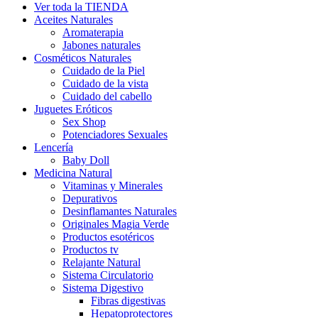
Ver toda la TIENDA
Aceites Naturales
Aromaterapia
Jabones naturales
Cosméticos Naturales
Cuidado de la Piel
Cuidado de la vista
Cuidado del cabello
Juguetes Eróticos
Sex Shop
Potenciadores Sexuales
Lencería
Baby Doll
Medicina Natural
Vitaminas y Minerales
Depurativos
Desinflamantes Naturales
Originales Magia Verde
Productos esotéricos
Productos tv
Relajante Natural
Sistema Circulatorio
Sistema Digestivo
Fibras digestivas
Hepatoprotectores