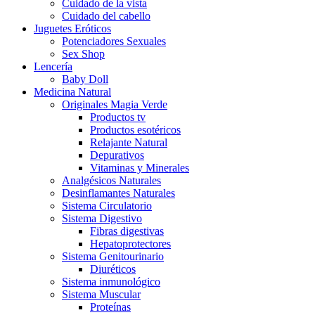
Cuidado de la vista
Cuidado del cabello
Juguetes Eróticos
Potenciadores Sexuales
Sex Shop
Lencería
Baby Doll
Medicina Natural
Originales Magia Verde
Productos tv
Productos esotéricos
Relajante Natural
Depurativos
Vitaminas y Minerales
Analgésicos Naturales
Desinflamantes Naturales
Sistema Circulatorio
Sistema Digestivo
Fibras digestivas
Hepatoprotectores
Sistema Genitourinario
Diuréticos
Sistema inmunológico
Sistema Muscular
Proteínas