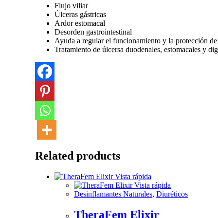
Flujo viliar
Úlceras gástricas
Ardor estomacal
Desorden gastrointestinal
Ayuda a regular el funcionamiento y la protección de 
Tratamiento de úlcersa duodenales, estomacales y dig
Related products
Vista rápida
Vista rápida
Desinflamantes Naturales
,
Diuréticos
TheraFem Elixir