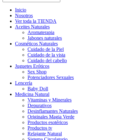
Inicio
Nosotros
Ver toda la TIENDA
Aceites Naturales
Aromaterapia
Jabones naturales
Cosméticos Naturales
Cuidado de la Piel
Cuidado de la vista
Cuidado del cabello
Juguetes Eróticos
Sex Shop
Potenciadores Sexuales
Lencería
Baby Doll
Medicina Natural
Vitaminas y Minerales
Depurativos
Desinflamantes Naturales
Originales Magia Verde
Productos esotéricos
Productos tv
Relajante Natural
Sistema Circulatorio