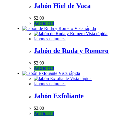
Jabón Hiel de Vaca
$
2,00
Add to cart
Vista rápida
Vista rápida
Jabones naturales
Jabón de Ruda y Romero
$
2,99
Add to cart
Vista rápida
Vista rápida
Jabones naturales
Jabón Exfoliante
$
3,00
Add to cart