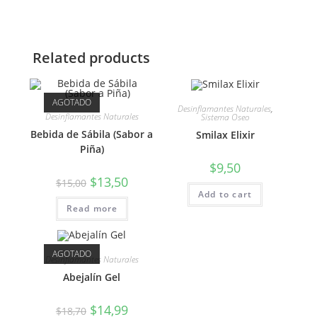
Related products
AGOTADO
Desinflamantes Naturales
,
Desinflamantes Naturales
Sistema Oseo
Bebida de Sábila (Sabor a
Smilax Elixir
Piña)
$
9,50
$
13,50
$
15,00
Add to cart
Read more
AGOTADO
Desinflamantes Naturales
Abejalín Gel
$
14,99
$
18,70