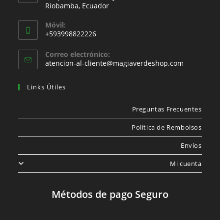
Riobamba, Ecuador
Móvil:
+593998822226
Correo electrónico:
atencion-al-cliente@magiaverdeshop.com
Links Útiles
Preguntas Frecuentes
Política de Rembolsos
Envíos
Mi cuenta
Métodos de pago Seguro