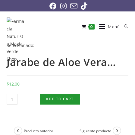
Menú
0
Seleccionado:
Jarabe de Aloe Vera…
$
12,00
ADD TO CART
Producto anterior
Siguiente producto