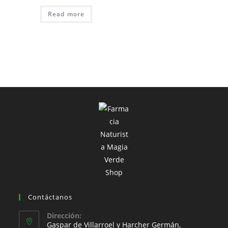
Read more
Contáctanos
Dirección:
Gaspar de Villarroel y Harcher Germán,