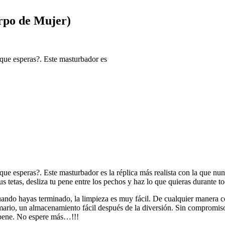
rpo de Mujer)
que esperas?. Este masturbador es
e esperas?. Este masturbador es la réplica más realista con la que nun
us tetas, desliza tu pene entre los pechos y haz lo que quieras durante t
 Cuando hayas terminado, la limpieza es muy fácil. De cualquier manera 
mario, un almacenamiento fácil después de la diversión. Sin compromisos
 pene. No espere más…!!!