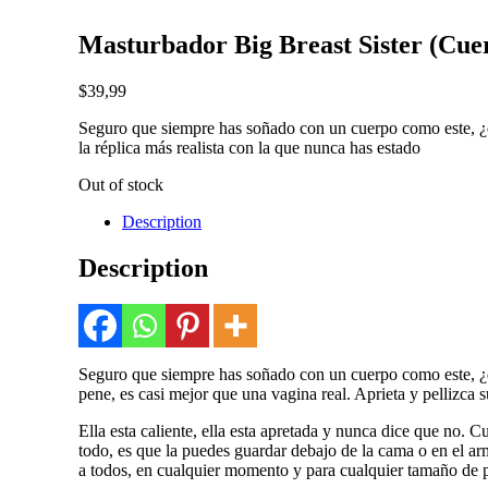
Masturbador Big Breast Sister (Cue
$
39,99
Seguro que siempre has soñado con un cuerpo como este, ¿
la réplica más realista con la que nunca has estado
Out of stock
Description
Description
Seguro que siempre has soñado con un cuerpo como este, ¿qu
pene, es casi mejor que una vagina real. Aprieta y pellizca s
Ella esta caliente, ella esta apretada y nunca dice que no.
todo, es que la puedes guardar debajo de la cama o en el ar
a todos, en cualquier momento y para cualquier tamaño de