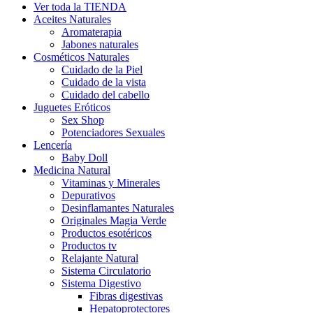
Ver toda la TIENDA
Aceites Naturales
Aromaterapia
Jabones naturales
Cosméticos Naturales
Cuidado de la Piel
Cuidado de la vista
Cuidado del cabello
Juguetes Eróticos
Sex Shop
Potenciadores Sexuales
Lencería
Baby Doll
Medicina Natural
Vitaminas y Minerales
Depurativos
Desinflamantes Naturales
Originales Magia Verde
Productos esotéricos
Productos tv
Relajante Natural
Sistema Circulatorio
Sistema Digestivo
Fibras digestivas
Hepatoprotectores