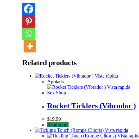
Related products
Vista rápida
Agotado
Vista rápida
Sex Shop
Rocket Ticklers (Vibrador )
$
19,99
Read more
Vista rápida
Vista rápid