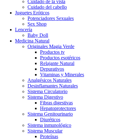
Cuidado de la vista
Cuidado del cabello
Juguetes Eróticos
Potenciadores Sexuales
Sex Shop
Lencería
Baby Doll
Medicina Natural
Originales Magia Verde
Productos tv
Productos esotéricos
Relajante Natural
Depurativos
Vitaminas y Minerales
Analgésicos Naturales
Desinflamantes Naturales
Sistema Circulatorio
Sistema Digestivo
Fibras digestivas
Hepatoprotectores
Sistema Genitourinario
Diuréticos
Sistema inmunológico
Sistema Muscular
Proteínas