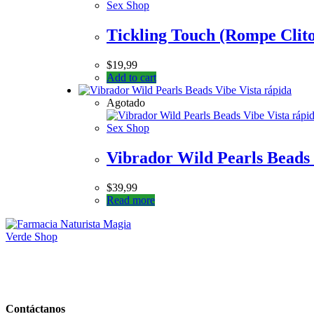
Sex Shop
Tickling Touch (Rompe Clito
$
19,99
Add to cart
Vista rápida
Agotado
Vista rápi
Sex Shop
Vibrador Wild Pearls Beads
$
39,99
Read more
Contáctanos