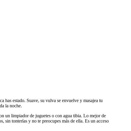
ca has estado. Suave, su vulva se envuelve y masajea tu
oda la noche.
con un limpiador de juguetes o con agua tibia. Lo mejor de
, sin tonterías y no te preocupes más de ella. Es un acceso