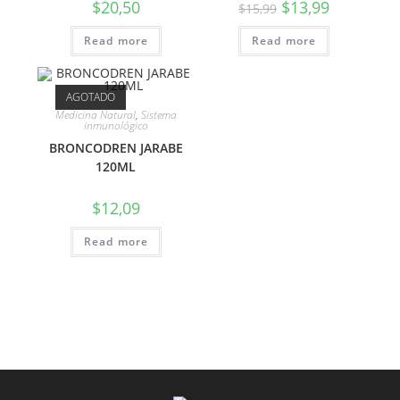
$
20,50
$
13,99
$
15,99
Read more
Read more
AGOTADO
Medicina Natural
,
Sistema
inmunológico
BRONCODREN JARABE
120ML
$
12,09
Read more