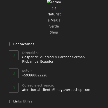
Contáctanos
Dirección:
Gaspar de Villarroel y Harcher Germán,
Riobamba, Ecuador
Móvil:
+593998822226
Correo electrónico:
atencion-al-cliente@magiaverdeshop.com
Links Útiles