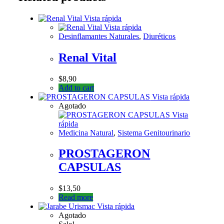
Vista rápida
Vista rápida
Desinflamantes Naturales
,
Diuréticos
Renal Vital
$
8,90
Add to cart
Vista rápida
Agotado
Vista
rápida
Medicina Natural
,
Sistema Genitourinario
PROSTAGERON
CAPSULAS
$
13,50
Read more
Vista rápida
Agotado