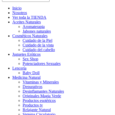
Inicio
Nosotros
Ver toda la TIENDA
Aceites Naturales
Aromaterapia
Jabones naturales
Cosméticos Naturales
Cuidado de la Piel
Cuidado de la vista
Cuidado del cabello
Juguetes Eróticos
Sex Shop
Potenciadores Sexuales
Lencería
Baby Doll
Medicina Natural
Vitaminas y Minerales
Depurativos
Desinflamantes Naturales
Originales Magia Verde
Productos esotéricos
Productos tv
Relajante Natural
Sistema Circulatorio