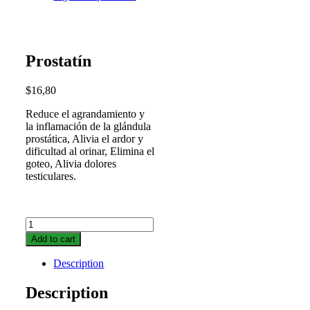
Prostatín
$
16,80
Reduce el agrandamiento y
la inflamación de la glándula
prostática, Alivia el ardor y
dificultad al orinar, Elimina el
goteo, Alivia dolores
testiculares.
Prostatín
quantity
Add to cart
Description
Description