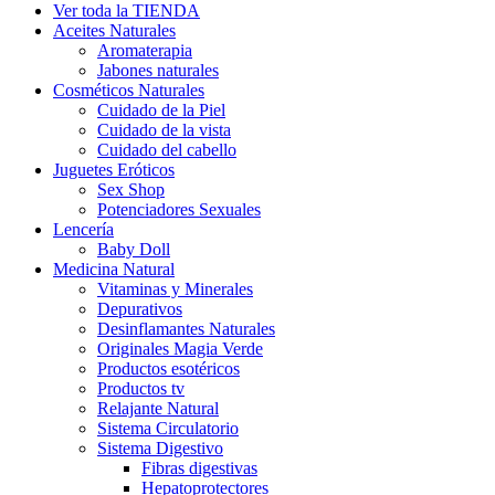
Ver toda la TIENDA
Aceites Naturales
Aromaterapia
Jabones naturales
Cosméticos Naturales
Cuidado de la Piel
Cuidado de la vista
Cuidado del cabello
Juguetes Eróticos
Sex Shop
Potenciadores Sexuales
Lencería
Baby Doll
Medicina Natural
Vitaminas y Minerales
Depurativos
Desinflamantes Naturales
Originales Magia Verde
Productos esotéricos
Productos tv
Relajante Natural
Sistema Circulatorio
Sistema Digestivo
Fibras digestivas
Hepatoprotectores