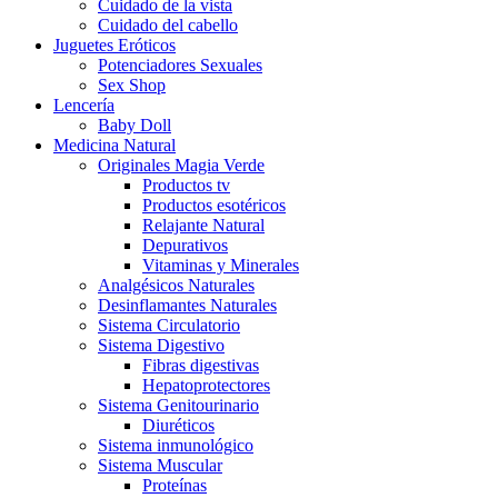
Cuidado de la vista
Cuidado del cabello
Juguetes Eróticos
Potenciadores Sexuales
Sex Shop
Lencería
Baby Doll
Medicina Natural
Originales Magia Verde
Productos tv
Productos esotéricos
Relajante Natural
Depurativos
Vitaminas y Minerales
Analgésicos Naturales
Desinflamantes Naturales
Sistema Circulatorio
Sistema Digestivo
Fibras digestivas
Hepatoprotectores
Sistema Genitourinario
Diuréticos
Sistema inmunológico
Sistema Muscular
Proteínas