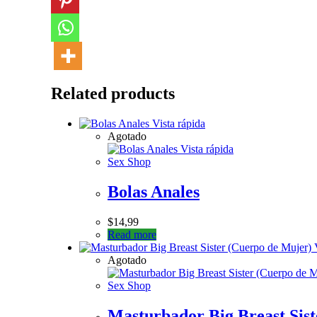
Related products
Vista rápida
Agotado
Vista rápida
Sex Shop
Bolas Anales
$
14,99
Read more
V
Agotado
Sex Shop
Masturbador Big Breast Sis