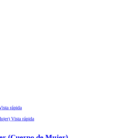
ista rápida
Vista rápida
ter (Cuerpo de Mujer)