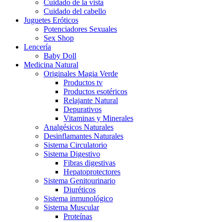
Cuidado de la vista
Cuidado del cabello
Juguetes Eróticos
Potenciadores Sexuales
Sex Shop
Lencería
Baby Doll
Medicina Natural
Originales Magia Verde
Productos tv
Productos esotéricos
Relajante Natural
Depurativos
Vitaminas y Minerales
Analgésicos Naturales
Desinflamantes Naturales
Sistema Circulatorio
Sistema Digestivo
Fibras digestivas
Hepatoprotectores
Sistema Genitourinario
Diuréticos
Sistema inmunológico
Sistema Muscular
Proteínas