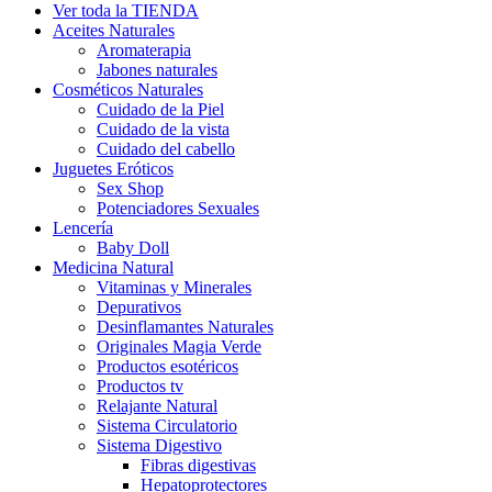
Ver toda la TIENDA
Aceites Naturales
Aromaterapia
Jabones naturales
Cosméticos Naturales
Cuidado de la Piel
Cuidado de la vista
Cuidado del cabello
Juguetes Eróticos
Sex Shop
Potenciadores Sexuales
Lencería
Baby Doll
Medicina Natural
Vitaminas y Minerales
Depurativos
Desinflamantes Naturales
Originales Magia Verde
Productos esotéricos
Productos tv
Relajante Natural
Sistema Circulatorio
Sistema Digestivo
Fibras digestivas
Hepatoprotectores