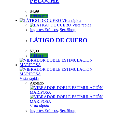
PELUCHE
$
4,99
Add to cart
Vista rápida
Vista rápida
Juguetes Eróticos
,
Sex Shop
LÁTIGO DE CUERO
$
7,99
Add to cart
Vista rápida
Agotado
Vista rápida
Juguetes Eróticos
,
Sex Shop