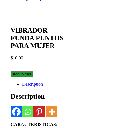
VIBRADOR
FUNDA PUNTOS
PARA MUJER
$
10,00
VIBRADOR
FUNDA
Add to cart
PUNTOS
PARA
Description
MUJER
quantity
Description
CARACTERISTICAS: