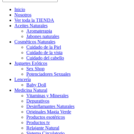
Inicio
Nosotros
Ver toda la TIENDA
Aceites Naturales
Aromaterapia
Jabones naturales
Cosméticos Naturales
Cuidado de la Piel
Cuidado de la vista
Cuidado del cabello
Juguetes Eróticos
Sex Shop
Potenciadores Sexuales
Lencería
Baby Doll
Medicina Natural
Vitaminas y Minerales
Depurativos
Desinflamantes Naturales
Originales Magia Verde
Productos esotéricos
Productos tv
Relajante Natural
Sistema Circulatorio