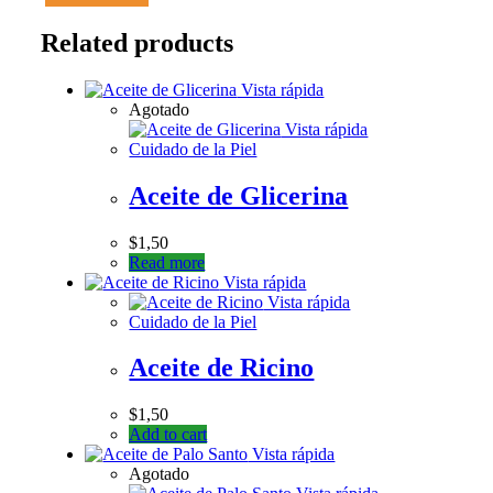
Related products
Vista rápida
Agotado
Vista rápida
Cuidado de la Piel
Aceite de Glicerina
$
1,50
Read more
Vista rápida
Vista rápida
Cuidado de la Piel
Aceite de Ricino
$
1,50
Add to cart
Vista rápida
Agotado