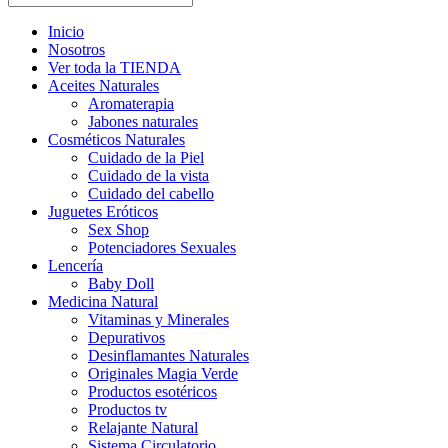
Inicio
Nosotros
Ver toda la TIENDA
Aceites Naturales
Aromaterapia
Jabones naturales
Cosméticos Naturales
Cuidado de la Piel
Cuidado de la vista
Cuidado del cabello
Juguetes Eróticos
Sex Shop
Potenciadores Sexuales
Lencería
Baby Doll
Medicina Natural
Vitaminas y Minerales
Depurativos
Desinflamantes Naturales
Originales Magia Verde
Productos esotéricos
Productos tv
Relajante Natural
Sistema Circulatorio