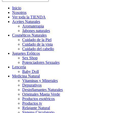
Inicio
Nosotros
Ver toda la TIENDA
Aceites Naturales
Aromaterapia
Jabones naturales
Cosméticos Naturales
Cuidado de la Piel
Cuidado de la vista
Cuidado del cabello
Juguetes Eróticos
Sex Shop
Potenciadores Sexuales
Lencería
Baby Doll
Medicina Natural
Vitaminas y Minerales
Depurativos
Desinflamantes Naturales
Originales Magia Verde
Productos esotéricos
Productos tv
Relajante Natural
Sistema Circulatorio