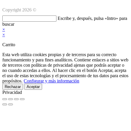
Copyright 2026 ©
Buscar
Escribe y, después, pulsa «Intro» para
en
buscar
esta
×
web
×
Carrito
Esta web utiliza cookies propias y de terceros para su correcto
funcionamiento y para fines analíticos. Contiene enlaces a sitios web
de terceros con políticas de privacidad ajenas que podrás aceptar o
no cuando accedas a ellos. Al hacer clic en el botón Aceptar, acepta
el uso de estas tecnologías y el procesamiento de tus datos para estos
propósitos.
Configurar y más información
Rechazar
Aceptar
Privacidad