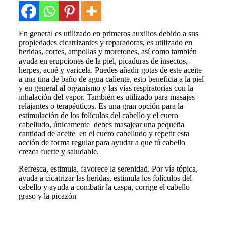
En general es utilizado en primeros auxilios debido a sus
propiedades cicatrizantes y reparadoras, es utilizado en
heridas, cortes, ampollas y moretones, así como también
ayuda en erupciones de la piel, picaduras de insectos,
herpes, acné y varicela. Puedes añadir gotas de este aceite
a una tina de baño de agua caliente, esto beneficia a la piel
y en general al organismo y las vías respiratorias con la
inhalación del vapor. También es utilizado para masajes
relajantes o terapéuticos. Es una gran opción para la
estimulación de los folículos del cabello y el cuero
cabelludo, únicamente debes masajear una pequeña
cantidad de aceite en el cuero cabelludo y repetir esta
acción de forma regular para ayudar a que tú cabello
crezca fuerte y saludable.
Refresca, estimula, favorece la serenidad. Por vía tópica,
ayuda a cicatrizar las heridas, estimula los folículos del
cabello y ayuda a combatir la caspa, corrige el cabello
graso y la picazón