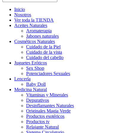
Inicio
Nosotros
Ver toda la TIENDA
Aceites Naturales
Aromaterapia
Jabones naturales
Cosméticos Naturales
Cuidado de la Piel
Cuidado de la vista
Cuidado del cabello
Juguetes Eróticos
Sex Shop
Potenciadores Sexuales
Lencería
Baby Doll
Medicina Natural
Vitaminas y Minerales
Depurativos
Desinflamantes Naturales
Originales Magia Verde
Productos esotéricos
Productos tv
Relajante Natural
Sistema Circulatorio