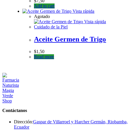
$
7,50
Add to cart
Vista rápida
Agotado
Vista rápida
Cuidado de la Piel
Aceite Germen de Trigo
$
1,50
Read more
Contáctanos
Dirección:
Gaspar de Villarroel y Harcher Germán, Riobamba,
Ecuador