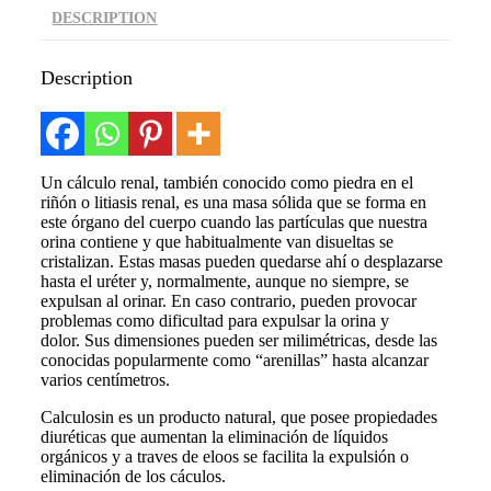
DESCRIPTION
Description
Un cálculo renal, también conocido como piedra en el
riñón o litiasis renal, es una masa sólida que se forma en
este órgano del cuerpo cuando las partículas que nuestra
orina contiene y que habitualmente van disueltas se
cristalizan. Estas masas pueden quedarse ahí o desplazarse
hasta el uréter y, normalmente, aunque no siempre, se
expulsan al orinar. En caso contrario, pueden provocar
problemas como dificultad para expulsar la orina y
dolor. Sus dimensiones pueden ser milimétricas, desde las
conocidas popularmente como “arenillas” hasta alcanzar
varios centímetros.
Calculosin es un producto natural, que posee propiedades
diuréticas que aumentan la eliminación de líquidos
orgánicos y a traves de eloos se facilita la expulsión o
eliminación de los cáculos.