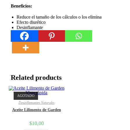
Beneficios:
Reduce el tamaño de los cálculos o los elimina
Efecto diurético
Desinflamante
Related products
Vista rápida
AGOTADO
Desinflamantes Naturales
Aceite Lilimento de Garden
$
10,00