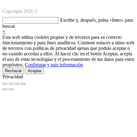
Copyright 2026 ©
Buscar
Escribe y, después, pulsa «Intro» para
en
buscar
esta
×
web
Esta web utiliza cookies propias y de terceros para su correcto
funcionamiento y para fines analíticos. Contiene enlaces a sitios web
de terceros con políticas de privacidad ajenas que podrás aceptar o
no cuando accedas a ellos. Al hacer clic en el botón Aceptar, acepta
el uso de estas tecnologías y el procesamiento de tus datos para estos
propósitos.
Configurar y más información
Rechazar
Aceptar
Privacidad