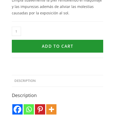
Limpia suavemente la piel removiendo el maquillaje
y las impurezas además de aliviar las molestias
causadas por la exposición al sol.
ADD TO CART
DESCRIPTION
Description