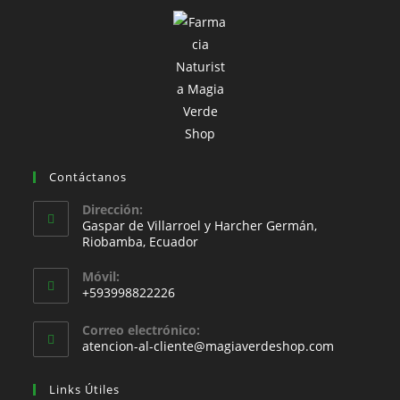
Contáctanos
Dirección:
Gaspar de Villarroel y Harcher Germán,
Riobamba, Ecuador
Móvil:
+593998822226
Correo electrónico:
atencion-al-cliente@magiaverdeshop.com
Links Útiles