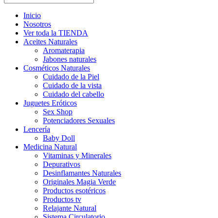
Inicio
Nosotros
Ver toda la TIENDA
Aceites Naturales
Aromaterapia
Jabones naturales
Cosméticos Naturales
Cuidado de la Piel
Cuidado de la vista
Cuidado del cabello
Juguetes Eróticos
Sex Shop
Potenciadores Sexuales
Lencería
Baby Doll
Medicina Natural
Vitaminas y Minerales
Depurativos
Desinflamantes Naturales
Originales Magia Verde
Productos esotéricos
Productos tv
Relajante Natural
Sistema Circulatorio