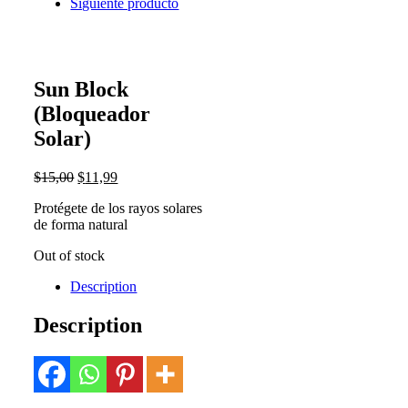
Siguiente producto
Sun Block
(Bloqueador
Solar)
$
15,00
$
11,99
Protégete de los rayos solares
de forma natural
Out of stock
Description
Description