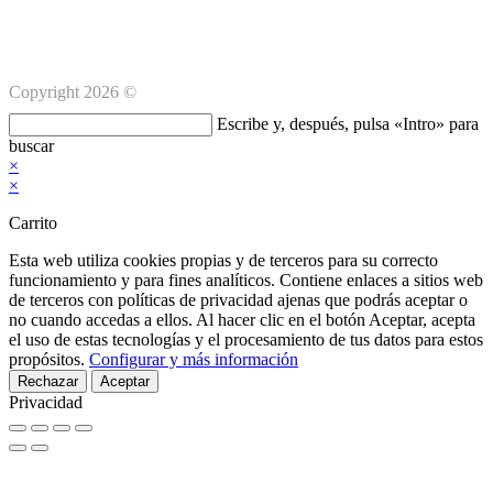
Copyright 2026 ©
Buscar
Escribe y, después, pulsa «Intro» para
en
buscar
esta
×
web
×
Carrito
Esta web utiliza cookies propias y de terceros para su correcto
funcionamiento y para fines analíticos. Contiene enlaces a sitios web
de terceros con políticas de privacidad ajenas que podrás aceptar o
no cuando accedas a ellos. Al hacer clic en el botón Aceptar, acepta
el uso de estas tecnologías y el procesamiento de tus datos para estos
propósitos.
Configurar y más información
Rechazar
Aceptar
Privacidad