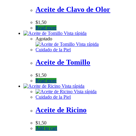
Aceite de Clavo de Olor
$
1,50
Read more
Vista rápida
Agotado
Vista rápida
Cuidado de la Piel
Aceite de Tomillo
$
1,50
Read more
Vista rápida
Vista rápida
Cuidado de la Piel
Aceite de Ricino
$
1,50
Add to cart